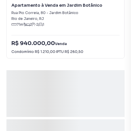
Apartamento à Venda em Jardim Botânico
Rua Pio Correia
,
80
-
Jardim Botânico
Rio de Janeiro
,
RJ
71
m²
2
2
1
R$ 940.000,00
Venda
Condomínio
R$ 1.210,00
·
IPTU
R$ 260,50