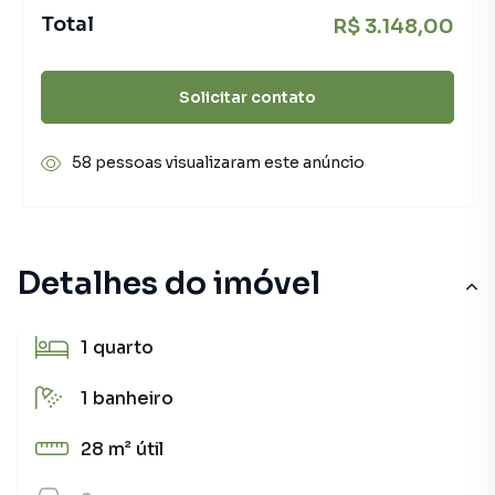
Total
R$ 3.148,00
Solicitar contato
58 pessoas visualizaram este anúncio
Detalhes do imóvel
1
quarto
1
banheiro
28 m²
útil