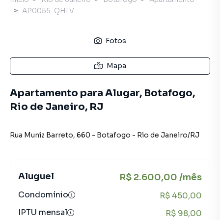
AP0055_QHLV
Fotos
Mapa
Apartamento para Alugar, Botafogo,
Rio de Janeiro, RJ
Rua Muniz Barreto
,
660
-
Botafogo
-
Rio de Janeiro
/
RJ
Aluguel
R$ 2.600,00 /mês
Condomínio
R$ 450,00
IPTU mensal
R$ 98,00