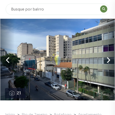
21
Início
Rio de Janeiro
Botafogo
Apartamento