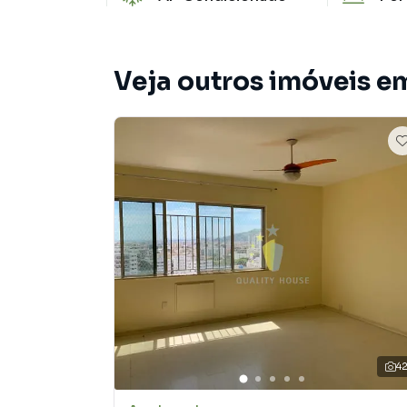
Veja outros imóveis e
4