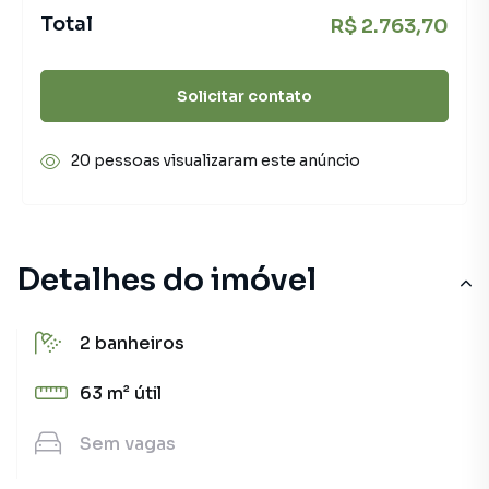
Total
R$ 2.763,70
Solicitar contato
20 pessoas visualizaram este anúncio
Detalhes do imóvel
2
banheiros
63 m²
útil
Sem
vagas