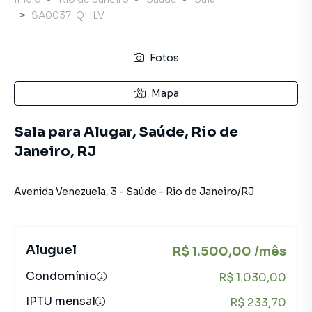
SA0037_QHLV
Fotos
Mapa
Sala para Alugar, Saúde, Rio de
Janeiro, RJ
Avenida Venezuela
,
3
-
Saúde
-
Rio de Janeiro
/
RJ
Aluguel
R$ 1.500,00 /mês
Condomínio
R$ 1.030,00
IPTU mensal
R$ 233,70