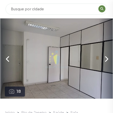
18
Início
Rio de Janeiro
Saúde
Sala