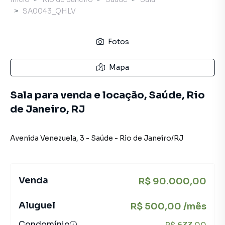
SA0043_QHLV
Fotos
Mapa
Sala para venda e locação, Saúde, Rio
de Janeiro, RJ
Avenida Venezuela
,
3
-
Saúde
-
Rio de Janeiro
/
RJ
Venda
R$ 90.000,00
Aluguel
R$ 500,00 /mês
Condomínio