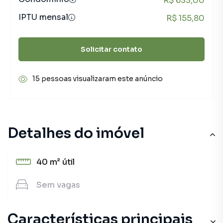
R$ 633,00
IPTU mensal
R$ 155,80
Solicitar contato
15 pessoas visualizaram este anúncio
Detalhes do imóvel
40 m²
útil
Sem
vagas
Características principais