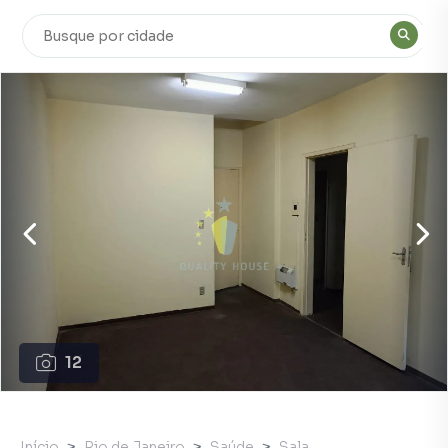
12
Início
Rio de Janeiro
Saúde
Sala