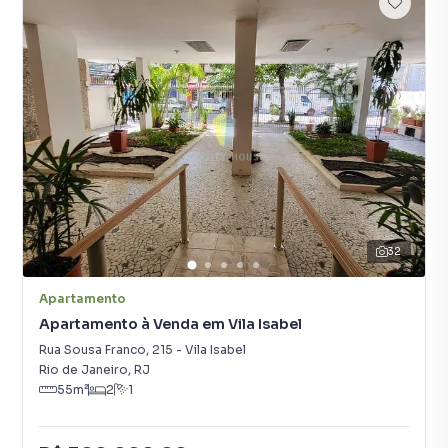
32
Apartamento
Apartamento à Venda em Vila Isabel
Rua Sousa Franco
,
215
-
Vila Isabel
Rio de Janeiro
,
RJ
55
m²
2
1