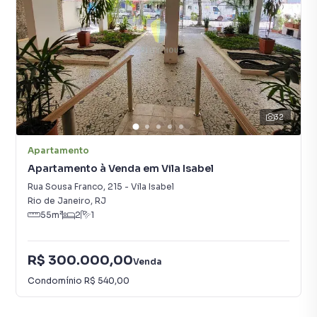
32
Apartamento
Apartamento à Venda em Vila Isabel
Rua Sousa Franco
,
215
-
Vila Isabel
Rio de Janeiro
,
RJ
55
m²
2
1
R$ 300.000,00
Venda
Condomínio
R$ 540,00