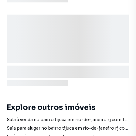
Explore outros imóveis
Sala à venda no bairro tijuca em rio-de-janeiro rj com 1 vaga
Sala para alugar no bairro tijuca em rio-de-janeiro rj com 1 vaga