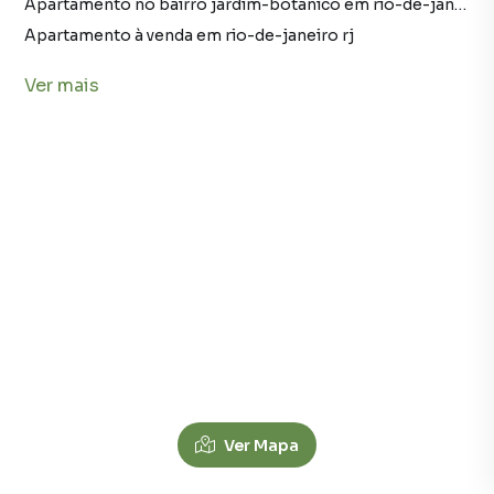
Apartamento no bairro jardim-botanico em rio-de-janeiro rj
Apartamento à venda em rio-de-janeiro rj
imóveis à venda em rio-de-janeiro rj
Ver
mais
Apartamento em rio-de-janeiro rj
Apartamento à venda no bairro lagoa em rio-de-janeiro rj com 1 vaga
Imóveis à venda no bairro lagoa em rio-de-janeiro rj
Apartamento no bairro lagoa em rio-de-janeiro rj
Apartamentos Duplex à Venda em Jardim Botânico, Rio
Ver Mapa