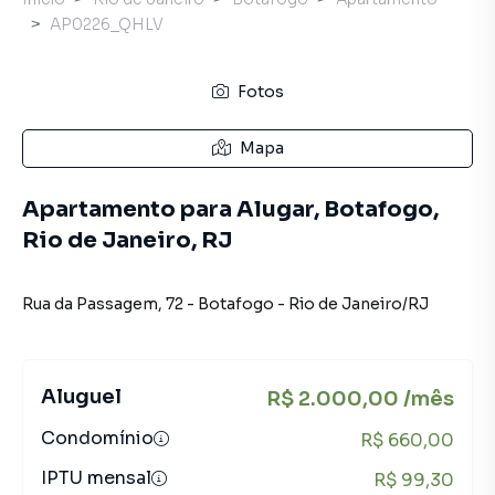
AP0226_QHLV
Fotos
Mapa
Apartamento para Alugar, Botafogo,
Rio de Janeiro, RJ
Rua da Passagem
,
72
-
Botafogo
-
Rio de Janeiro
/
RJ
Aluguel
R$ 2.000,00 /mês
Condomínio
R$ 660,00
IPTU mensal
R$ 99,30