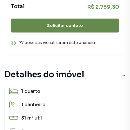
Total
R$ 2.759,30
Solicitar contato
77 pessoas visualizaram este anúncio
Detalhes do imóvel
1
quarto
1
banheiro
31 m²
útil