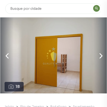
18
Início
Rio de Janeiro
Botafogo
Apartamento