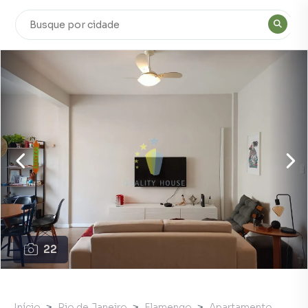
22
Início
Rio de Janeiro
Flamengo
Apartamento