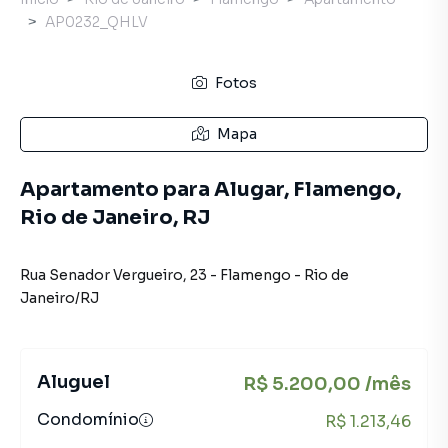
AP0232_QHLV
Fotos
Mapa
Apartamento para Alugar, Flamengo,
Rio de Janeiro, RJ
Rua Senador Vergueiro
,
23
-
Flamengo
-
Rio de
Janeiro
/
RJ
Aluguel
R$ 5.200,00 /mês
Condomínio
R$ 1.213,46