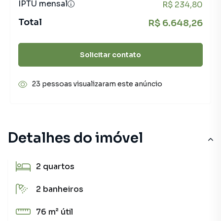
IPTU mensal
R$ 234,80
Total
R$ 6.648,26
Solicitar contato
23 pessoas visualizaram este anúncio
Detalhes do imóvel
2
quartos
2
banheiros
76 m²
útil