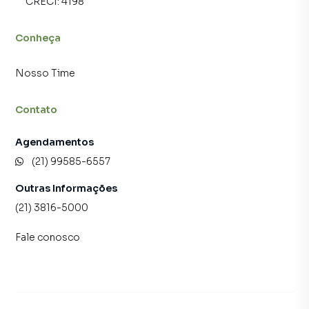
CRECI:
4198
Conheça
Nosso Time
Contato
Agendamentos
(21) 99585-6557
Outras Informações
(21) 3816-5000
Fale conosco