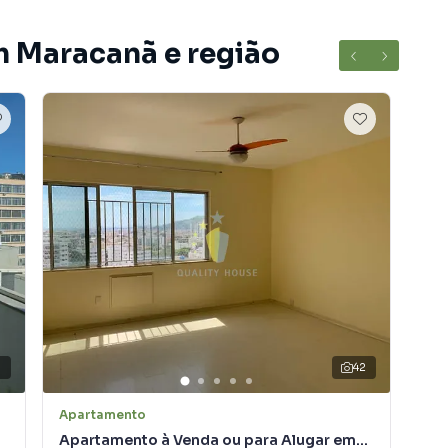
m Maracanã e região
7
42
Apartamento
Apa
Apartamento à Venda ou para Alugar em
Apa