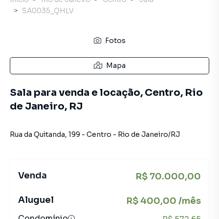
SA0035_QHLV
Fotos
Mapa
Sala para venda e locação, Centro, Rio
de Janeiro, RJ
Rua da Quitanda
,
199
-
Centro
-
Rio de Janeiro
/
RJ
Venda
R$ 70.000,00
Aluguel
R$ 400,00 /mês
Condomínio