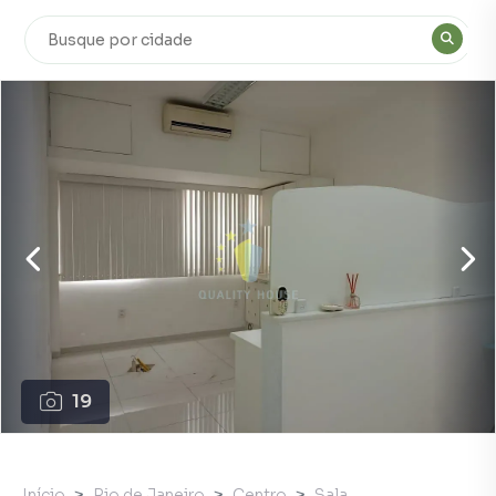
19
Início
Rio de Janeiro
Centro
Sala