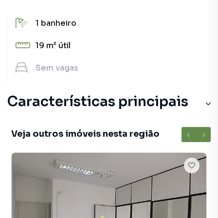
1
banheiro
19 m²
útil
Sem
vagas
Características principais
Veja outros imóveis nesta região