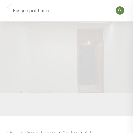
Início
Rio de Janeiro
Centro
Sala