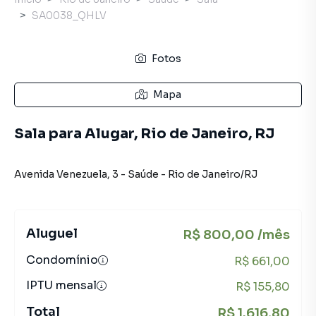
SA0038_QHLV
Fotos
Mapa
Sala para Alugar, Rio de Janeiro, RJ
Avenida Venezuela
,
3
-
Saúde
-
Rio de Janeiro
/
RJ
Aluguel
R$ 800,00 /mês
Condomínio
R$ 661,00
IPTU mensal
R$ 155,80
Total
R$ 1.616,80