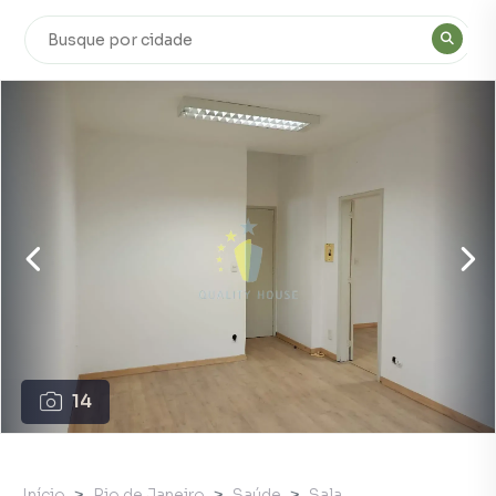
14
Início
Rio de Janeiro
Saúde
Sala