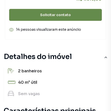
Solicitar contato
14 pessoas visualizaram este anúncio
Detalhes do imóvel
2
banheiros
40 m²
útil
Sem
vagas
Características principais